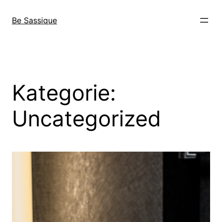
Direkt
zum
Be Sassique
Inhalt
wechseln
Kategorie:
Uncategorized