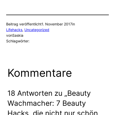
Beitrag veröffentlicht
1. November 2017
in
Lifehacks
, 
Uncategorized
von
Saskia
Schlagwörter:
Kommentare
18 Antworten zu „Beauty
Wachmacher: 7 Beauty
Hacks, die nicht nur schön,