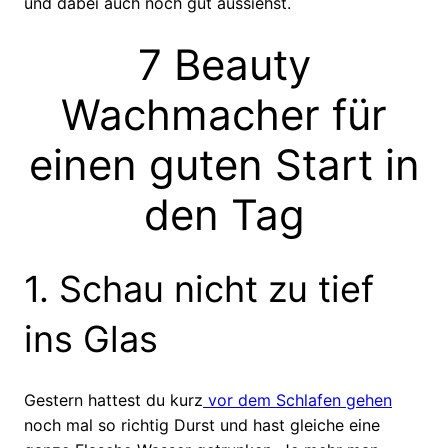
und dabei auch noch gut aussiehst.
7 Beauty
Wachmacher für
einen guten Start in
den Tag
1. Schau nicht zu tief
ins Glas
Gestern hattest du kurz
vor dem Schlafen gehen
noch mal so richtig Durst und hast gleiche eine