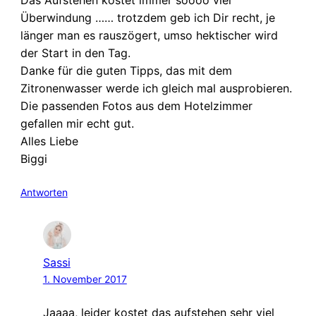
Das Aufstehen kostet immer soooo viel
Überwindung …… trotzdem geb ich Dir recht, je
länger man es rauszögert, umso hektischer wird
der Start in den Tag.
Danke für die guten Tipps, das mit dem
Zitronenwasser werde ich gleich mal ausprobieren.
Die passenden Fotos aus dem Hotelzimmer
gefallen mir echt gut.
Alles Liebe
Biggi
Antworten
Sassi
1. November 2017
Jaaaa, leider kostet das aufstehen sehr viel