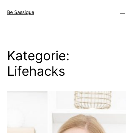
Direkt
zum
Be Sassique
Inhalt
wechseln
Kategorie:
Lifehacks