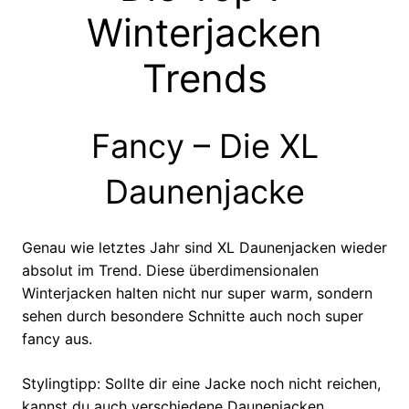
Winterjacken
Trends
Fancy – Die XL
Daunenjacke
Genau wie letztes Jahr sind XL Daunenjacken wieder
absolut im Trend. Diese überdimensionalen
Winterjacken halten nicht nur super warm, sondern
sehen durch besondere Schnitte auch noch super
fancy aus.
Stylingtipp: Sollte dir eine Jacke noch nicht reichen,
kannst du auch verschiedene Daunenjacken