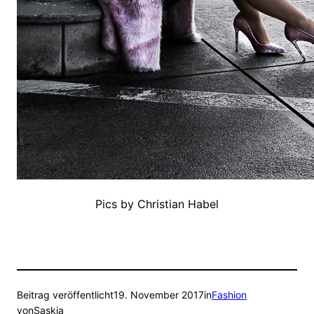
Pics by Christian Habel
Beitrag veröffentlicht
19. November 2017
in
Fashion
von
Saskia