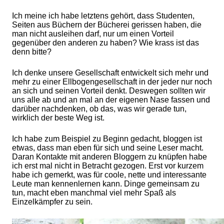
Ich meine ich habe letztens gehört, dass Studenten,
Seiten aus Büchern der Bücherei gerissen haben, die
man nicht ausleihen darf, nur um einen Vorteil
gegenüber den anderen zu haben? Wie krass ist das
denn bitte?
Ich denke unsere Gesellschaft entwickelt sich mehr und
mehr zu einer Ellbogengesellschaft in der jeder nur noch
an sich und seinen Vorteil denkt. Deswegen sollten wir
uns alle ab und an mal an der eigenen Nase fassen und
darüber nachdenken, ob das, was wir gerade tun,
wirklich der beste Weg ist.
Ich habe zum Beispiel zu Beginn gedacht, bloggen ist
etwas, dass man eben für sich und seine Leser macht.
Daran Kontakte mit anderen Bloggern zu knüpfen habe
ich erst mal nicht in Betracht gezogen. Erst vor kurzem
habe ich gemerkt, was für coole, nette und interessante
Leute man kennenlernen kann. Dinge gemeinsam zu
tun, macht eben manchmal viel mehr Spaß als
Einzelkämpfer zu sein.