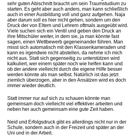
sehr guten Abischnitt braucht um sein Traumstudium zu
starten. Es geht aber auch anders, man kann schließlich
auch in einer Ausbildung voll und ganz aufgehen. Naja
aber darum soll es hier nicht gehen, sondern um den
Druck der von Eltern und Lehrern oftmals ausgeübt wird.
Viele suchen sich ein Ventil und geben den Druck an
ihre Mitschüler weiter, in dem sie, ja man könnte fast
sagen, einen Wettbewerb gegeneinander führen. Man
misst sich automatisch mit den Klassenkameraden und
kann es irgendwie nicht abstellen, da nehme ich mich
nicht aus. Statt sich gegenseitig zu unterstützen wird
kalkuliert, wer einem später noch wie helfen kann und
ob der andere vielleicht durch die eigene Hilfe besser
werden könnte als man selbst. Natürlich ist das jetzt
ziemlich überzogen, aber in den Ansätzen wird es doch
immer wieder deutlich.
Statt immer nur auf sich zu schauen könnte man
gemeinsam doch vielleicht viel effektiver arbeiten und
neben her auch gemeinsam eine gute Zeit haben.
Neid und Erfolgsdruck gibt es allerdings nicht nur in der
Schule, sondern auch in der Freizeit und später an der
Uni und in der Arbeit.