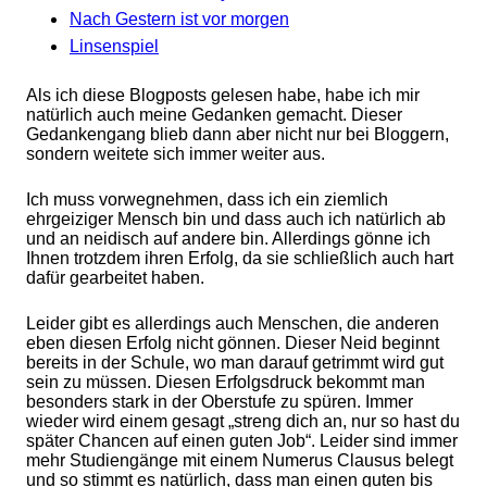
Nach Gestern ist vor morgen
Linsenspiel
Als ich diese Blogposts gelesen habe, habe ich mir
natürlich auch meine Gedanken gemacht. Dieser
Gedankengang blieb dann aber nicht nur bei Bloggern,
sondern weitete sich immer weiter aus.
Ich muss vorwegnehmen, dass ich ein ziemlich
ehrgeiziger Mensch bin und dass auch ich natürlich ab
und an neidisch auf andere bin. Allerdings gönne ich
Ihnen trotzdem ihren Erfolg, da sie schließlich auch hart
dafür gearbeitet haben.
Leider gibt es allerdings auch Menschen, die anderen
eben diesen Erfolg nicht gönnen. Dieser Neid beginnt
bereits in der Schule, wo man darauf getrimmt wird gut
sein zu müssen. Diesen Erfolgsdruck bekommt man
besonders stark in der Oberstufe zu spüren. Immer
wieder wird einem gesagt „streng dich an, nur so hast du
später Chancen auf einen guten Job“. Leider sind immer
mehr Studiengänge mit einem Numerus Clausus belegt
und so stimmt es natürlich, dass man einen guten bis