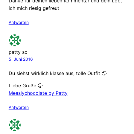
Danke für deinen lieben Kommentar und dein Lob,
ich mich riesig gefreut
Antworten
patty sc
5. Juni 2016
Du siehst wirklich klasse aus, tolle Outfit 🙂
Liebe Grüße 🙂
Measlychocolate by Patty
Antworten