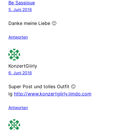
Be Sassique
5. Juni 2016
Danke meine Liebe 🙂
Antworten
KonzertGiirly
6. Juni 2016
Super Post und tolles Outfit 🙂
lg
http://www.konzertgiirly.jimdo.com
Antworten