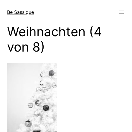
Direkt
zum
Be Sassique
Inhalt
wechseln
Weihnachten (4
von 8)