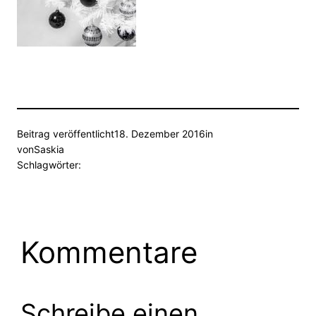
Beitrag veröffentlicht
18. Dezember 2016
in
von
Saskia
Schlagwörter:
Kommentare
Schreibe einen