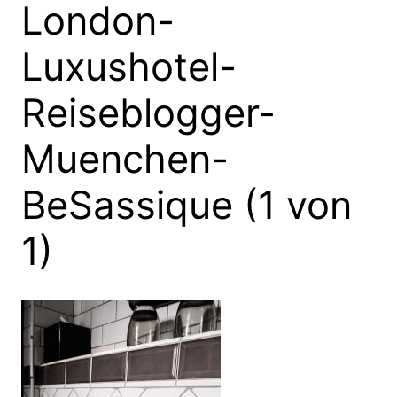
London-
Luxushotel-
Reiseblogger-
Muenchen-
BeSassique (1 von
1)