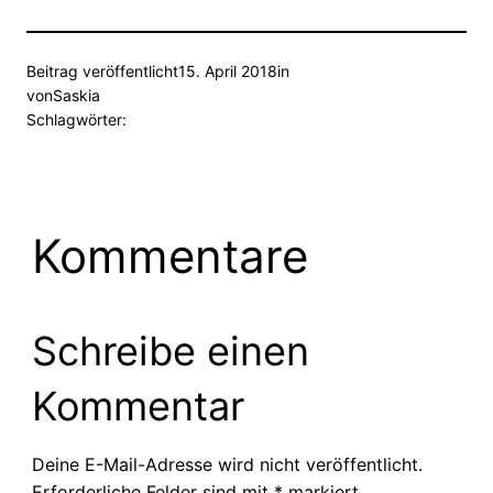
Beitrag veröffentlicht
15. April 2018
in
von
Saskia
Schlagwörter:
Kommentare
Schreibe einen
Kommentar
Deine E-Mail-Adresse wird nicht veröffentlicht.
Erforderliche Felder sind mit
*
markiert