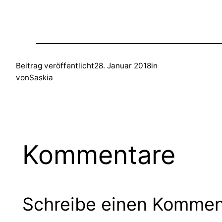
Beitrag veröffentlicht
28. Januar 2018
in
von
Saskia
Kommentare
Schreibe einen Kommen