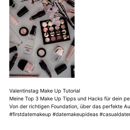
Valentinstag Make Up Tutorial
Meine Top 3 Make Up Tipps und Hacks für dein per
Von der richtigen Foundation, über das perfekte Au
#firstdatemakeup #datemakeupideas #casualdat