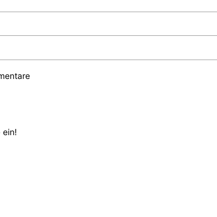
mmentare
 ein!