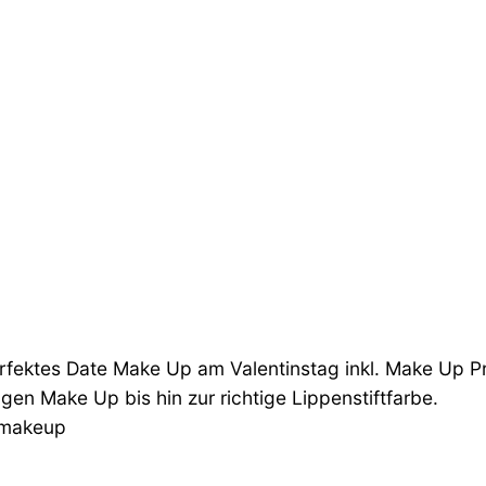
fektes Date Make Up am Valentinstag inkl. Make Up P
gen Make Up bis hin zur richtige Lippenstiftfarbe.
emakeup