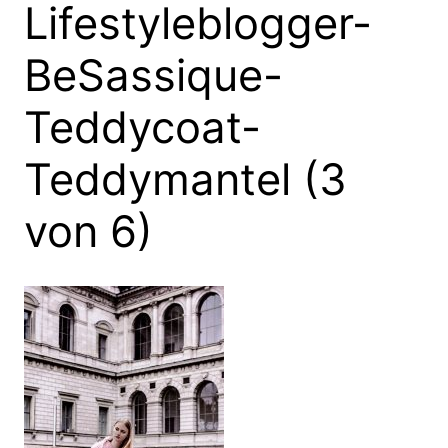
Lifestyleblogger-
BeSassique-
Teddycoat-
Teddymantel (3
von 6)