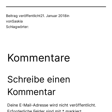
Beitrag veröffentlicht
21. Januar 2018
in
von
Saskia
Schlagwörter:
Kommentare
Schreibe einen
Kommentar
Deine E-Mail-Adresse wird nicht veröffentlicht.
Erforderliche Felder sind mit
*
markiert