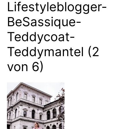
Lifestyleblogger-
BeSassique-
Teddycoat-
Teddymantel (2
von 6)