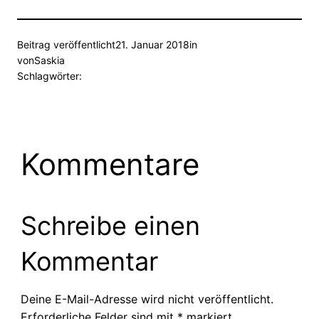
Beitrag veröffentlicht
21. Januar 2018
in
von
Saskia
Schlagwörter:
Kommentare
Schreibe einen
Kommentar
Deine E-Mail-Adresse wird nicht veröffentlicht.
Erforderliche Felder sind mit
*
markiert