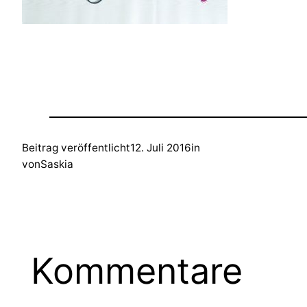
Beitrag veröffentlicht
12. Juli 2016
in
von
Saskia
Kommentare