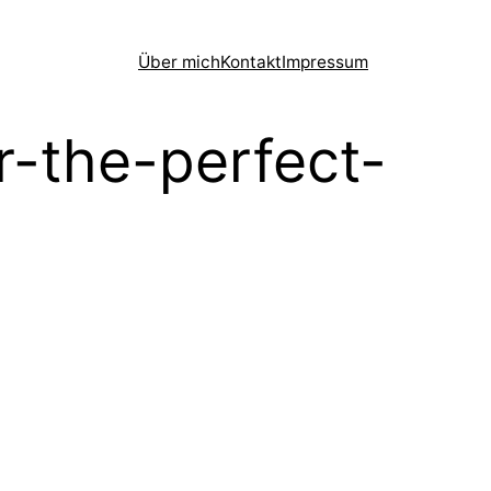
Über mich
Kontakt
Impressum
r-the-perfect-