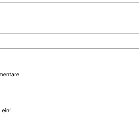
mmentare
 ein!