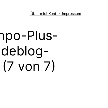
Über mich
Kontakt
Impressum
mpo-Plus-
deblog-
(7 von 7)