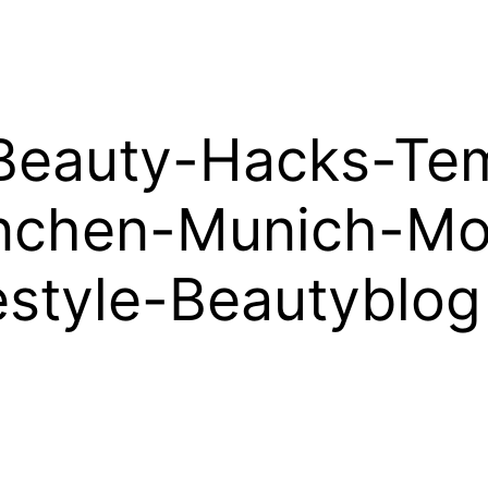
Beauty-Hacks-Te
nchen-Munich-Mo
estyle-Beautyblog 