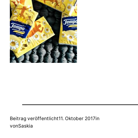
Beitrag veröffentlicht
11. Oktober 2017
in
von
Saskia