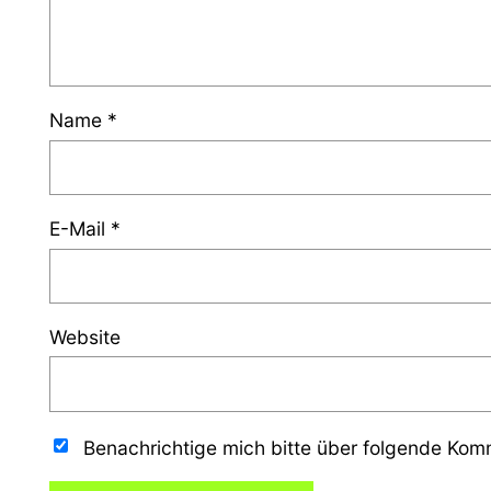
Name
*
E-Mail
*
Website
Benachrichtige mich bitte über folgende Ko