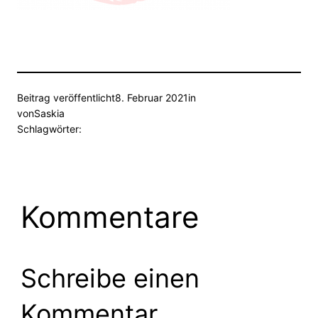
Beitrag veröffentlicht
8. Februar 2021
in
von
Saskia
Schlagwörter:
Kommentare
Schreibe einen
Kommentar