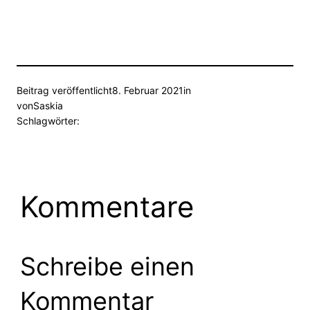
Beitrag veröffentlicht
8. Februar 2021
in
von
Saskia
Schlagwörter:
Kommentare
Schreibe einen
Kommentar