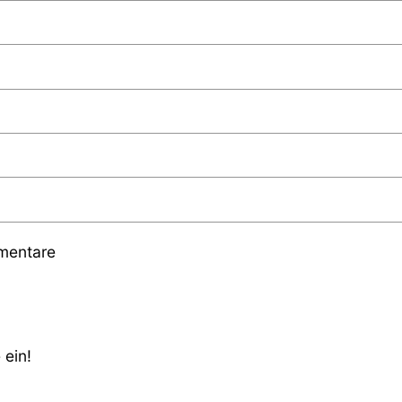
mmentare
 ein!