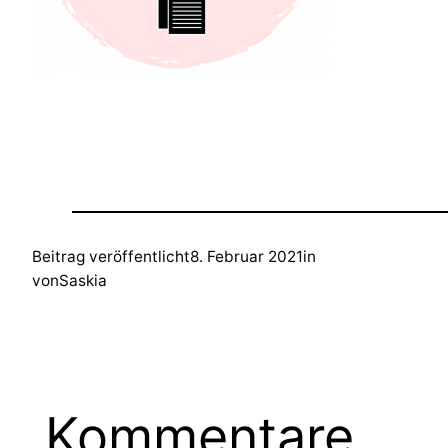
Beitrag veröffentlicht
8. Februar 2021
in
von
Saskia
Kommentare