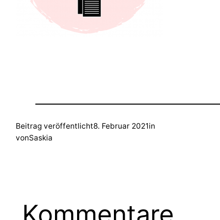
Beitrag veröffentlicht
8. Februar 2021
in
von
Saskia
Kommentare