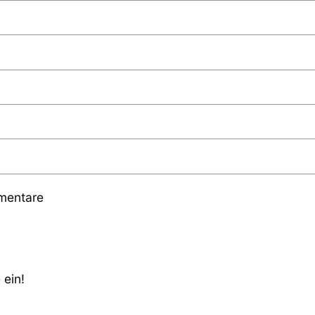
mmentare
 ein!