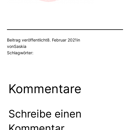
Beitrag veröffentlicht
8. Februar 2021
in
von
Saskia
Schlagwörter:
Kommentare
Schreibe einen
Kommentar