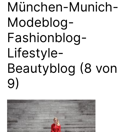
München-Munich-
Modeblog-
Fashionblog-
Lifestyle-
Beautyblog (8 von
9)