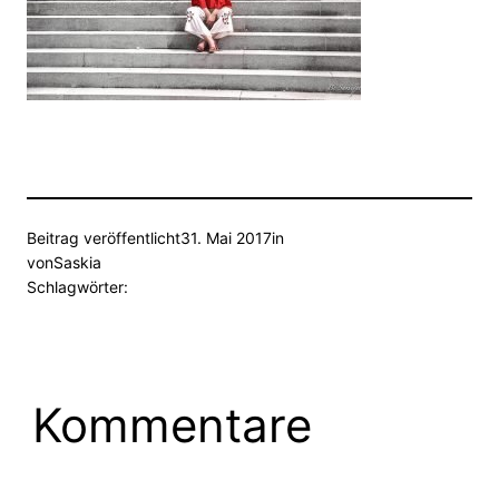
Beitrag veröffentlicht
31. Mai 2017
in
von
Saskia
Schlagwörter:
Kommentare