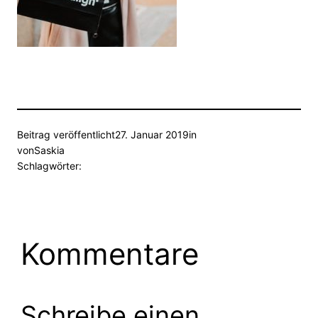
Beitrag veröffentlicht
27. Januar 2019
in
von
Saskia
Schlagwörter:
Kommentare
Schreibe einen