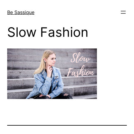
Direkt
zum
Be Sassique
Inhalt
wechseln
Slow Fashion