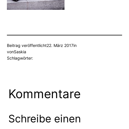
Beitrag veröffentlicht
22. März 2017
in
von
Saskia
Schlagwörter:
Kommentare
Schreibe einen