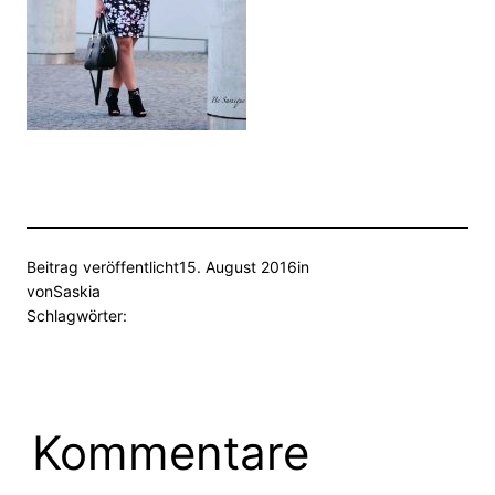
Beitrag veröffentlicht
15. August 2016
in
von
Saskia
Schlagwörter:
Kommentare