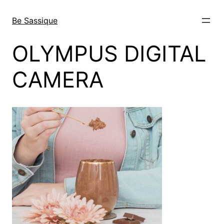
Direkt
zum
Be Sassique
Inhalt
wechseln
OLYMPUS DIGITAL
CAMERA