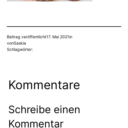
Beitrag veröffentlicht
17. Mai 2021
in
von
Saskia
Schlagwörter:
Kommentare
Schreibe einen
Kommentar