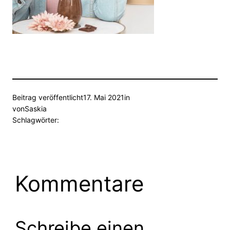
Beitrag veröffentlicht
17. Mai 2021
in
von
Saskia
Schlagwörter:
Kommentare
Schreibe einen