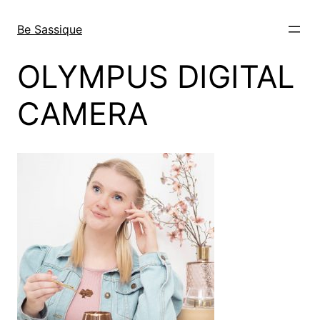
Direkt
zum
Be Sassique
Inhalt
wechseln
OLYMPUS DIGITAL
CAMERA