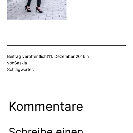
Beitrag veröffentlicht
11. Dezember 2016
in
von
Saskia
Schlagwörter:
Kommentare
Schreibe einen