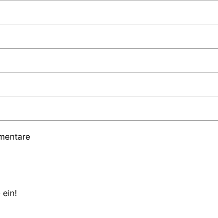
mmentare
 ein!