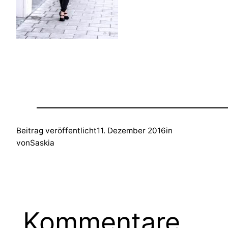
Beitrag veröffentlicht
11. Dezember 2016
in
von
Saskia
Kommentare