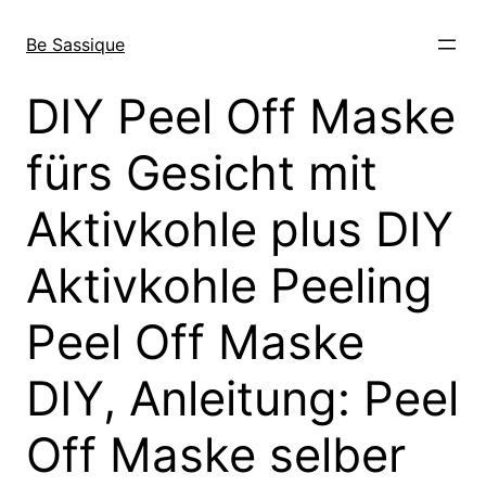
Direkt
zum
Be Sassique
Inhalt
wechseln
DIY Peel Off Maske
fürs Gesicht mit
Aktivkohle plus DIY
Aktivkohle Peeling
Peel Off Maske
DIY, Anleitung: Peel
Off Maske selber