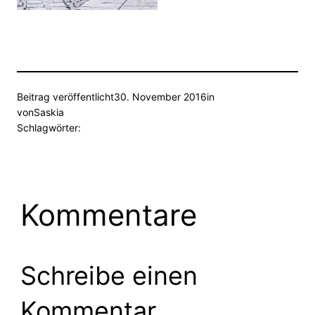
Beitrag veröffentlicht
30. November 2016
in
von
Saskia
Schlagwörter:
Kommentare
Schreibe einen
Kommentar