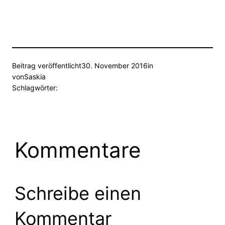
Beitrag veröffentlicht
30. November 2016
in
von
Saskia
Schlagwörter:
Kommentare
Schreibe einen
Kommentar