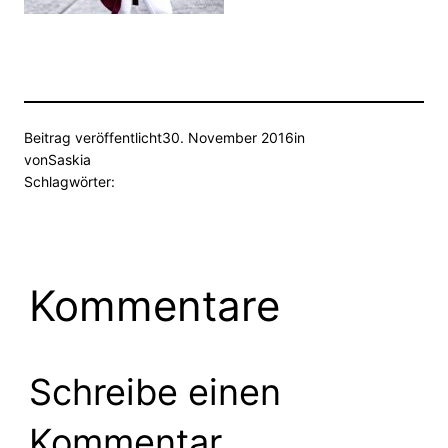
Beitrag veröffentlicht
30. November 2016
in
von
Saskia
Schlagwörter:
Kommentare
Schreibe einen
Kommentar