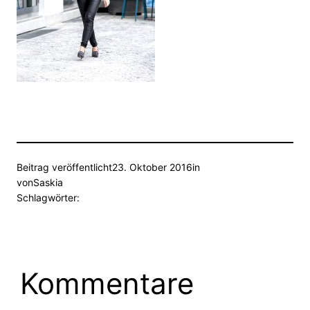
Beitrag veröffentlicht
23. Oktober 2016
in
von
Saskia
Schlagwörter:
Kommentare