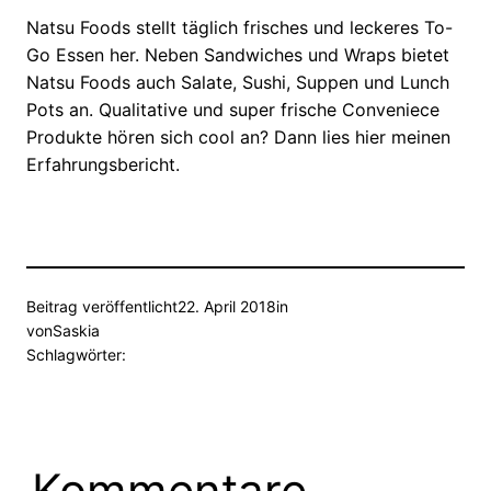
Natsu Foods stellt täglich frisches und leckeres To-
Go Essen her. Neben Sandwiches und Wraps bietet
Natsu Foods auch Salate, Sushi, Suppen und Lunch
Pots an. Qualitative und super frische Conveniece
Produkte hören sich cool an? Dann lies hier meinen
Erfahrungsbericht.
Beitrag veröffentlicht
22. April 2018
in
von
Saskia
Schlagwörter:
Kommentare