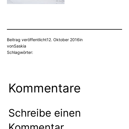
Beitrag veröffentlicht
12. Oktober 2016
in
von
Saskia
Schlagwörter:
Kommentare
Schreibe einen
Kommentar