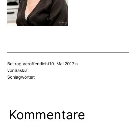
Beitrag veröffentlicht
10. Mai 2017
in
von
Saskia
Schlagwörter:
Kommentare