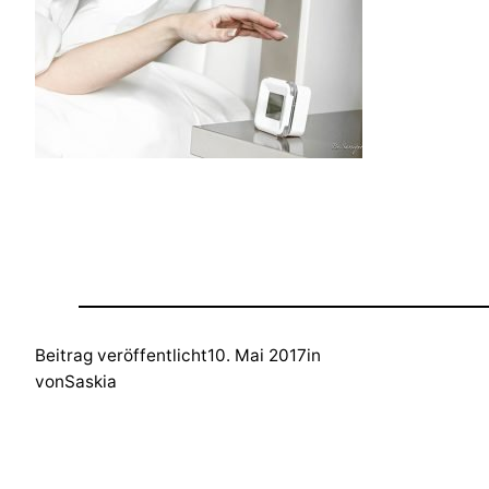
Beitrag veröffentlicht
10. Mai 2017
in
von
Saskia