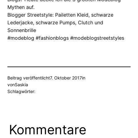
Mythen auf.
Blogger Streetstyle: Pailetten Kleid, schwarze
Lederjacke, schwarze Pumps, Clutch und
Sonnenbrille
#modeblog #fashionblogs #modeblogstreetstyles
Beitrag veröffentlicht
7. Oktober 2017
in
von
Saskia
Schlagwörter:
Kommentare