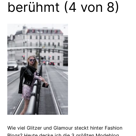
berühmt (4 von 8)
Wie viel Glitzer und Glamour steckt hinter Fashion
Blogs? Heute decke ich die 3 größten Modeblog