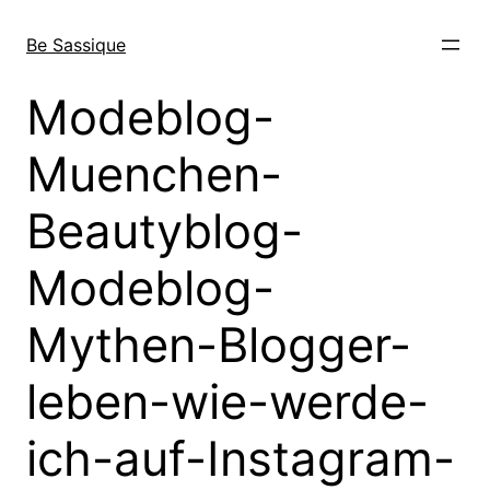
Direkt
zum
Be Sassique
Inhalt
wechseln
Modeblog-
Muenchen-
Beautyblog-
Modeblog-
Mythen-Blogger-
leben-wie-werde-
ich-auf-Instagram-