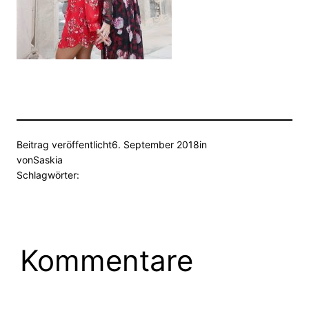
Beitrag veröffentlicht
6. September 2018
in
von
Saskia
Schlagwörter:
Kommentare