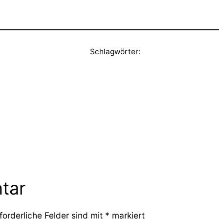
Schlagwörter:
tar
forderliche Felder sind mit
*
markiert