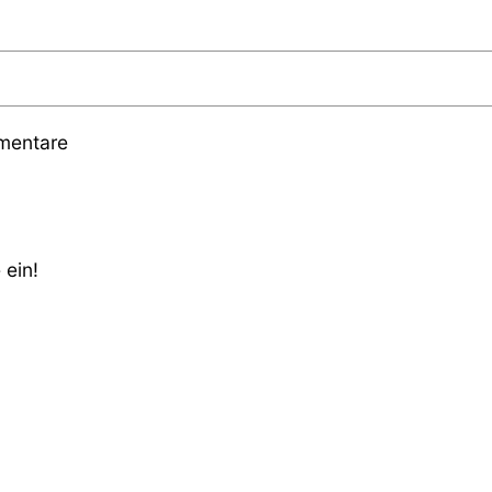
mmentare
 ein!