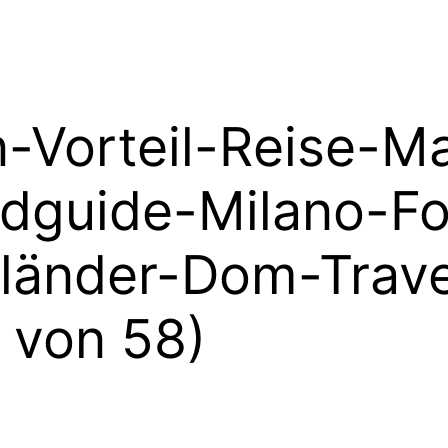
Vorteil-Reise-Ma
odguide-Milano-F
länder-Dom-Trave
 von 58)