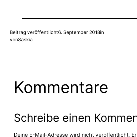
Beitrag veröffentlicht
6. September 2018
in
von
Saskia
Kommentare
Schreibe einen Kommen
Deine E-Mail-Adresse wird nicht veröffentlicht.
Er