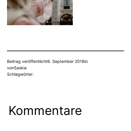
Beitrag veröffentlicht
6. September 2018
in
von
Saskia
Schlagwörter:
Kommentare