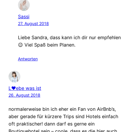
Sassi
27. August 2018
Liebe Sandra, dass kann ich dir nur empfehlen
😉 Viel Spaß beim Planen.
Antworten
L♥ebe was ist
26. August 2018
normalerweise bin ich eher ein Fan von AirBnb’s,
aber gerade für kürzere Trips sind Hotels einfach
oft praktischer! dann darf es gerne ein
Boutiquehotel sein – coole, dass es die hier auch