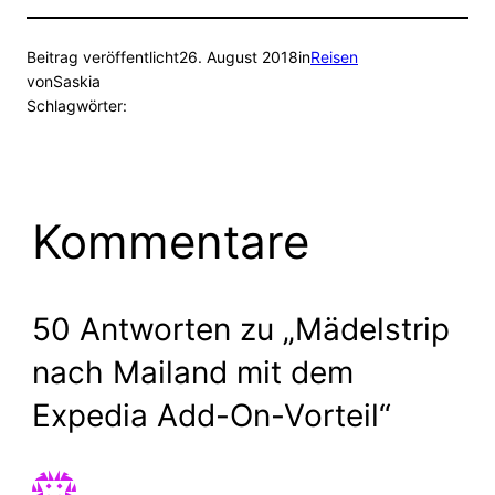
Beitrag veröffentlicht
26. August 2018
in
Reisen
von
Saskia
Schlagwörter:
Kommentare
50 Antworten zu „Mädelstrip
nach Mailand mit dem
Expedia Add-On-Vorteil“