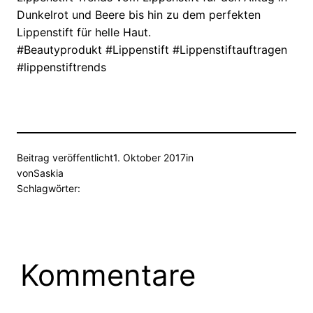
Dunkelrot und Beere bis hin zu dem perfekten
Lippenstift für helle Haut.
#Beautyprodukt #Lippenstift #Lippenstiftauftragen
#lippenstiftrends
Beitrag veröffentlicht
1. Oktober 2017
in
von
Saskia
Schlagwörter:
Kommentare