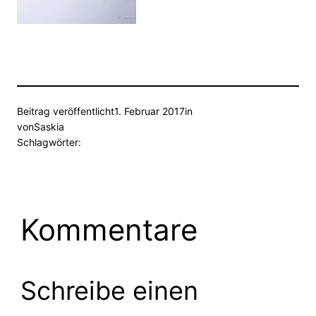
Beitrag veröffentlicht
1. Februar 2017
in
von
Saskia
Schlagwörter:
Kommentare
Schreibe einen