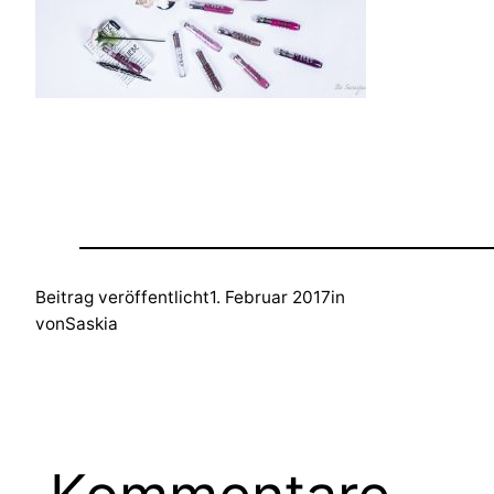
Beitrag veröffentlicht
1. Februar 2017
in
von
Saskia