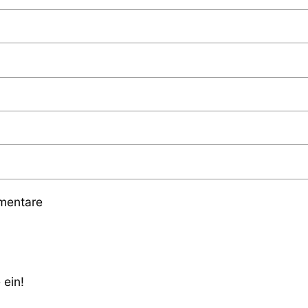
mmentare
 ein!