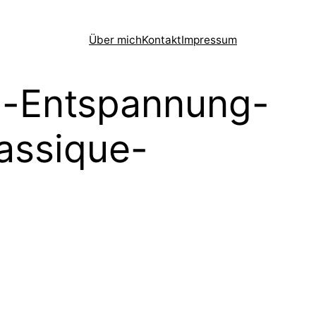
Über mich
Kontakt
Impressum
l-Entspannung-
assique-