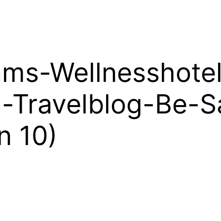
ams-Wellnesshote
-Travelblog-Be-S
n 10)