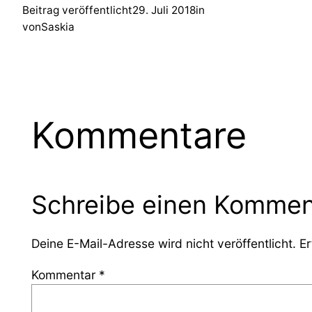
Beitrag veröffentlicht
29. Juli 2018
in
von
Saskia
Kommentare
Schreibe einen Kommen
Deine E-Mail-Adresse wird nicht veröffentlicht.
Er
Kommentar
*