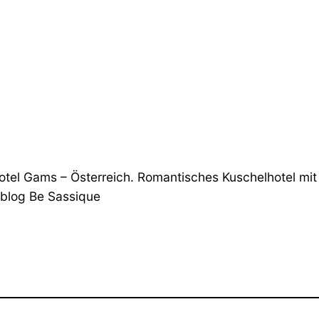
hotel Gams – Österreich. Romantisches Kuschelhotel mi
lblog Be Sassique