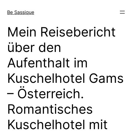
Direkt
zum
Be Sassique
Inhalt
wechseln
Mein Reisebericht
über den
Aufenthalt im
Kuschelhotel Gams
– Österreich.
Romantisches
Kuschelhotel mit