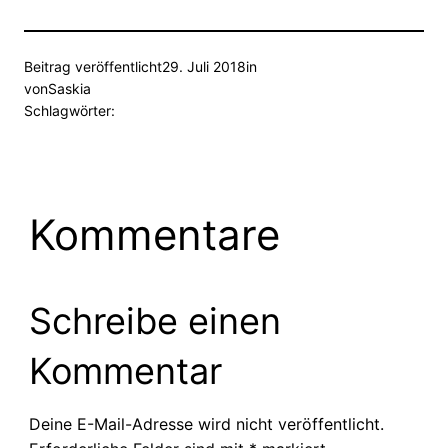
Beitrag veröffentlicht
29. Juli 2018
in
von
Saskia
Schlagwörter:
Kommentare
Schreibe einen
Kommentar
Deine E-Mail-Adresse wird nicht veröffentlicht.