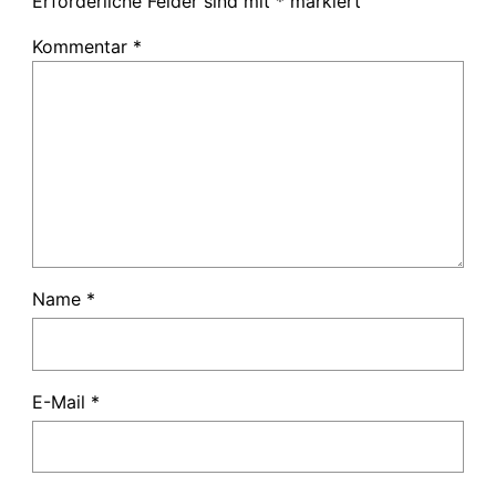
Erforderliche Felder sind mit
*
markiert
Kommentar
*
Name
*
E-Mail
*