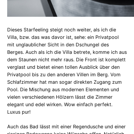
Dieses Starfeeling steigt noch weiter, als ich die
Villa, bzw. das was davor ist, sehe: ein Privatpool
mit unglaublicher Sicht in den Dschungel des
Berges. Auch als ich die Villa betrete, komme ich aus
dem Staunen nicht mehr raus. Die Front ist komplett
verglast und bietet einen tollen Ausblick über den
Privatpool bis zu den anderen Villen im Berg. Vom
Schlafzimmer hat man sogar direkten Zugang zum
Pool. Die Mischung aus modernen Elementen und
vielen verschiedenen Hölzern lässt die Zimmer
elegant und edel wirken. Wow einfach perfekt.
Luxus pur!
Auch das Bad lässt mit einer Regendusche und einer
riesigen Badewanne keine Wünsche offen. Natürlich