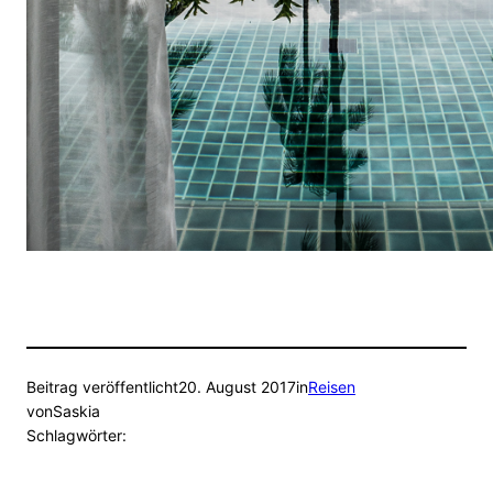
Beitrag veröffentlicht
20. August 2017
in
Reisen
von
Saskia
Schlagwörter: