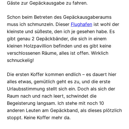
Gäste zur Gepäckausgabe zu fahren.
Schon beim Betreten des Gepäckausgaberaums
muss ich schmunzeln. Dieser
Flughafen
ist wohl der
kleinste und süßeste, den ich je gesehen habe. Es
gibt genau 2 Gepäckbänder, die sich in einem
kleinen Holzpavillion befinden und es gibt keine
verschlossenen Räume, alles ist offen. Wirklich
schnuckelig!
Die ersten Koffer kommen endlich – es dauert hier
alles etwas, gemütlich geht es zu, und die erste
Urlaubsstimmung stellt sich ein. Doch als sich der
Raum nach und nach leert, schwindet die
Begeisterung langsam. Ich stehe mit noch 10
anderen Leuten am Gepäckband, als dieses plötzlich
stoppt. Keine Koffer mehr da.