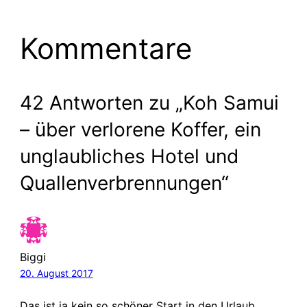
Kommentare
42 Antworten zu „Koh Samui
– über verlorene Koffer, ein
unglaubliches Hotel und
Quallenverbrennungen“
Biggi
20. August 2017
Das ist ja kein so schöner Start in den Urlaub