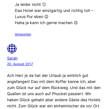
Ja leider nicht 🙂
Das Hotel war einzigartig und richtig toll –
Luxus Pur eben 😉
Haha ja kann ich gerne machen 😉
Antworten
Sarah
20. August 2017
Ach Herr je da hat der Urlaub ja wirklich gut
angefangen! Das mit dem Koffer kenne ich, aber
zum Glück nur auf dem Rückweg. Und das mit den
Quallen ist uns auch auf Phucket passiert. Wir
haben Glück gehabt aber andere Gäste des Hotels
nicht. Zum Glück war ein einheimischer da vor Ort