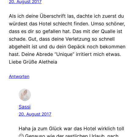
20. August 2017
Als ich deine Überschrift las, dachte ich zuerst du
würdest das Hotel schlecht finden. Umso schöner,
dass es dir so gefallen hat. Das mit der Qualle ist
schade. Gut, dass deine Verletzung so schnell
abgeheilt ist und du dein Gepäck noch bekommen
hast. Deine Abrede “Unique” irritiert mich etwas.
Liebe Grüße Aletheia
Antworten
Sassi
20. August 2017
Haha ja zum Glück war das Hotel wirklich toll
🙂 Genauso wie der restlichen Urlaub, nach