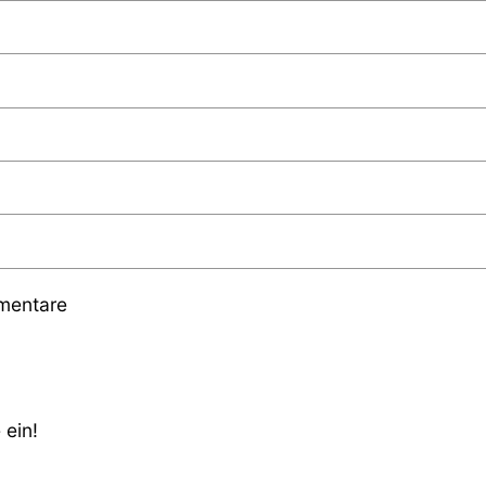
mmentare
 ein!