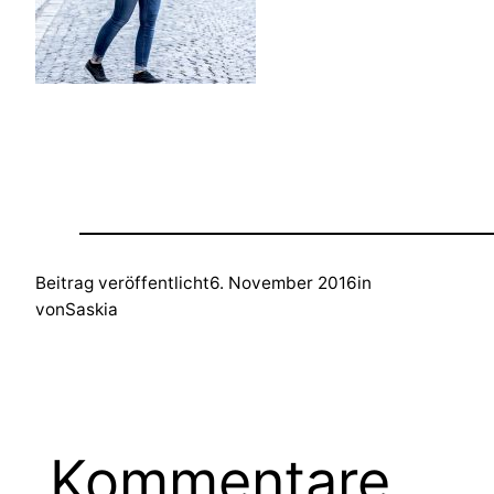
Beitrag veröffentlicht
6. November 2016
in
von
Saskia
Kommentare