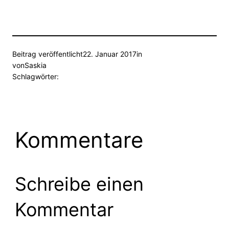
Beitrag veröffentlicht
22. Januar 2017
in
von
Saskia
Schlagwörter:
Kommentare
Schreibe einen
Kommentar