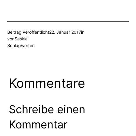
Beitrag veröffentlicht
22. Januar 2017
in
von
Saskia
Schlagwörter:
Kommentare
Schreibe einen
Kommentar