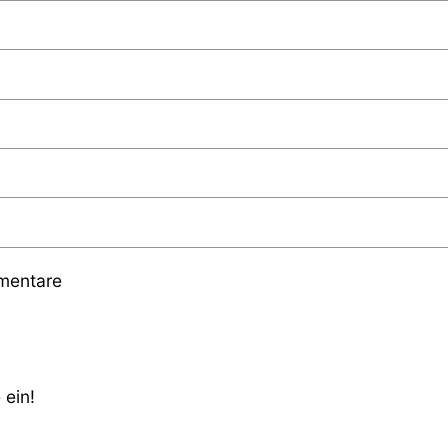
mmentare
 ein!