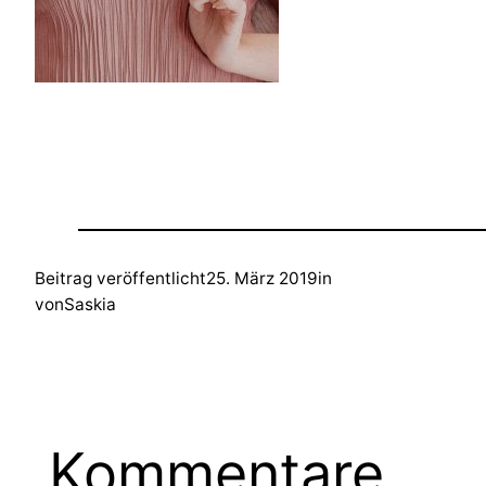
Beitrag veröffentlicht
25. März 2019
in
von
Saskia
Kommentare